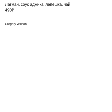
Лагман, соус аджика, лепешка, чай
490₽
Gregory Willson