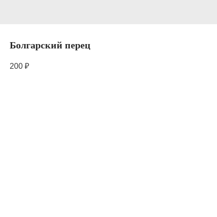
Болгарский перец
200
₽